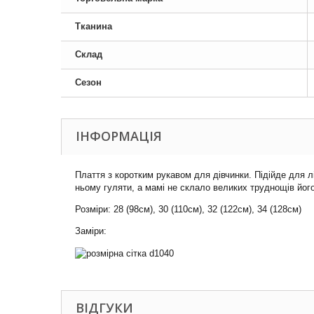
Тканина
Склад
Сезон
ІНФОРМАЦІЯ
Плаття з коротким рукавом для дівчинки. Підійде для 
ньому гуляти, а мамі не склало великих труднощів його
Розміри: 28 (98см), 30 (110см), 32 (122см), 34 (128см)
Заміри:
ВІДГУКИ