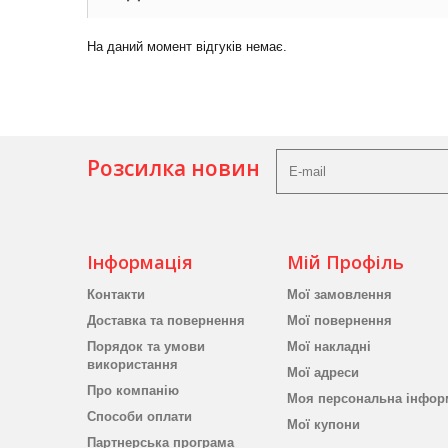
На даний момент відгуків немає.
Розсилка новин
Інформація
Мій Профіль
Контакти
Мої замовлення
Доставка та повернення
Мої повернення
Порядок та умови
Мої накладні
використання
Мої адреси
Про компанію
Моя персональна інфор
Способи оплати
Мої купони
Партнерська програма