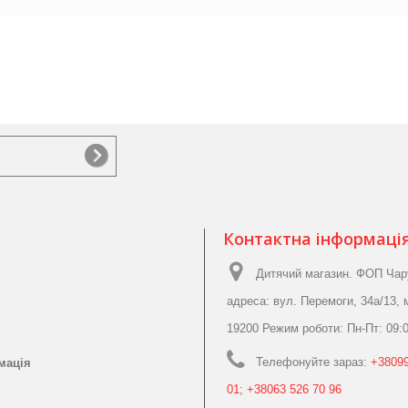
Контактна інформаці
Дитячий магазин. ФОП Чар
адреса: вул. Перемоги, 34а/13, 
19200 Режим роботи: Пн-Пт: 09:0
Телефонуйте зараз:
+38099
мація
01; +38063 526 70 96