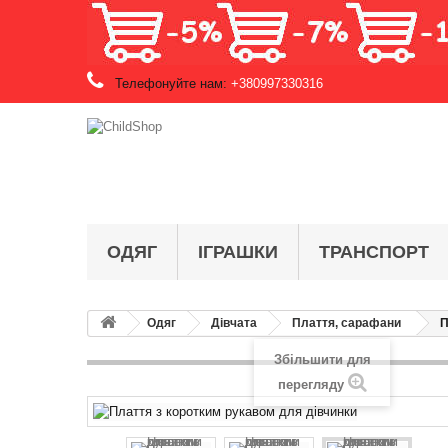
Телефонуйте нам:
+380997330316
ОДЯГ
ІГРАШКИ
ТРАНСПОРТ
Одяг
Дівчата
Плаття, сарафани
П
Збільшити для
перегляду