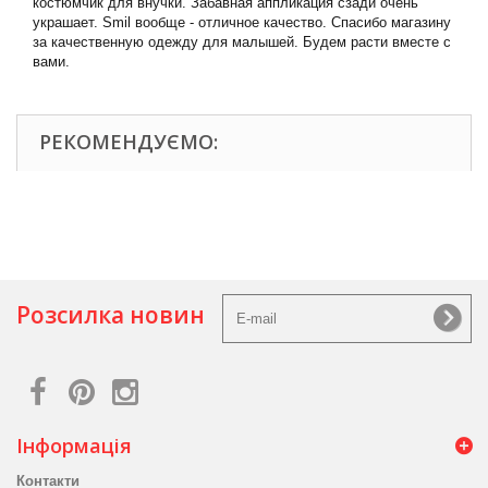
костюмчик для внучки. Забавная аппликация сзади очень
украшает. Smil вообще - отличное качество. Спасибо магазину
за качественную одежду для малышей. Будем расти вместе с
вами.
РЕКОМЕНДУЄМО:
Розсилка новин
Інформація
Контакти