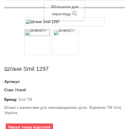
Збільшити для
перегляду
Штани Smil 1297
Артикул
Стан:
Новий
Бренд:
Smil TM
Штани з манжетами для новонароджених діток. Виробник ТМ Smil,
Україна.
Наразі товар відсутній