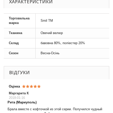
ХАРАКТЕРИСТИКИ
Торговельна
Smil TM
марка
Тканина
Овечий велюр
Склад
бавовна 80%, поліестер 20%
Сезон
Весна-Осінь
ВІДГУКИ
Оцінка
Маргарита К
2018-01-16
Рита (Мариуполь)
Брала вместе с кофточкой из этой серии. Получился чудный