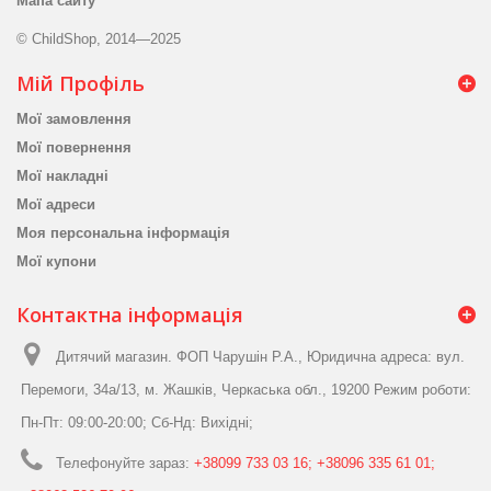
Мапа сайту
© ChildShop, 2014—2025
Мій Профіль
Мої замовлення
Мої повернення
Мої накладні
Мої адреси
Моя персональна інформація
Мої купони
Контактна інформація
Дитячий магазин. ФОП Чарушін Р.А., Юридична адреса: вул.
Перемоги, 34а/13, м. Жашків, Черкаська обл., 19200 Режим роботи:
Пн-Пт: 09:00-20:00; Сб-Нд: Вихідні;
Телефонуйте зараз:
+38099 733 03 16; +38096 335 61 01;