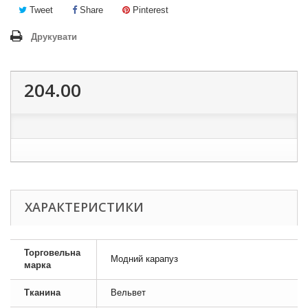
Tweet
Share
Pinterest
Друкувати
204.00
ХАРАКТЕРИСТИКИ
Торговельна
Модний карапуз
марка
Тканина
Вельвет