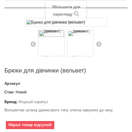
Збільшити для
перегляду
Брюки для дівчинки (вельвет)
Артикул
Стан:
Новий
Бренд:
Модный карапуз
Вельветові штанці джинсового типу злегка завужені до низу.
Наразі товар відсутній