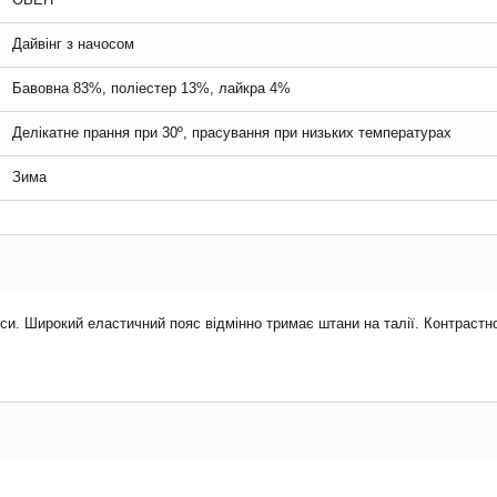
Дайвінг з начосом
Бавовна 83%, поліестер 13%, лайкра 4%
Делікатне прання при 30º, прасування при низьких температурах
Зима
нси. Широкий еластичний пояс відмінно тримає штани на талії. Контрастно