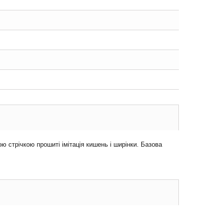
ю стрічкою прошиті імітація кишень і ширінки. Базова