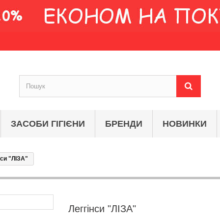
ЗАСОБИ ГІГІЄНИ
БРЕНДИ
НОВИНКИ
нси "ЛІЗА"
Леггінси "ЛІЗА"