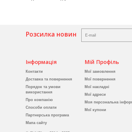
Розсилка новин
Інформація
Мій Профіль
Контакти
Мої замовлення
Доставка та повернення
Мої повернення
Порядок та умови
Мої накладні
використання
Мої адреси
Про компанію
Моя персональна інфор
Способи оплати
Мої купони
Партнерська програма
Мапа сайту