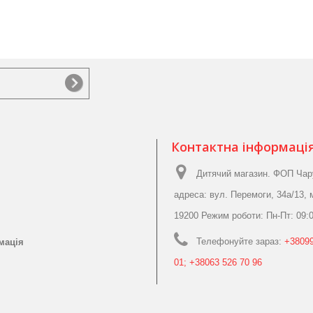
Контактна інформаці
Дитячий магазин. ФОП Чар
адреса: вул. Перемоги, 34а/13, 
19200 Режим роботи: Пн-Пт: 09:0
Телефонуйте зараз:
+38099
мація
01; +38063 526 70 96