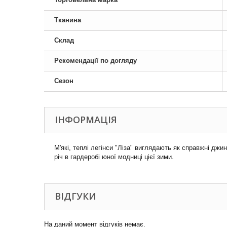
Тканина
Склад
Рекомендації по догляду
Сезон
ІНФОРМАЦІЯ
М'які, теплі легінси "Ліза" виглядають як справжні джи
річ в гардеробі юної модниці цієї зими.
ВІДГУКИ
На даний момент відгуків немає.