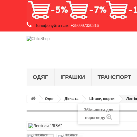
Телефонуйте нам:
+380997330316
ОДЯГ
ІГРАШКИ
ТРАНСПОРТ
Одяг
Дівчата
Штани, шорти
Леггі
Збільшити для
перегляду