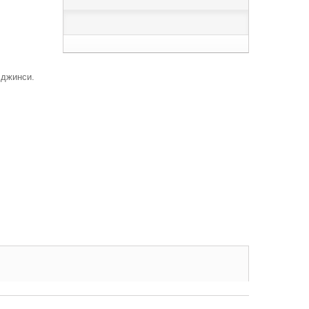
і джинси.