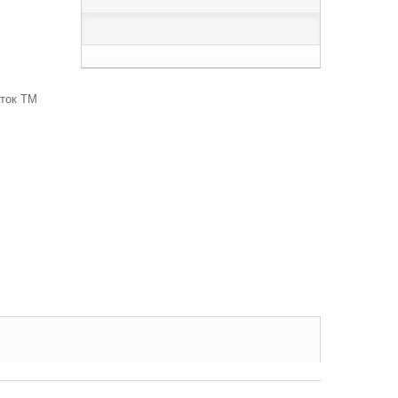
аток TM