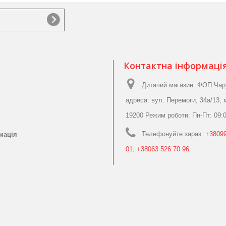
Контактна інформаці
Дитячий магазин. ФОП Чар
адреса: вул. Перемоги, 34а/13, 
19200 Режим роботи: Пн-Пт: 09:0
Телефонуйте зараз:
+38099
мація
01; +38063 526 70 96