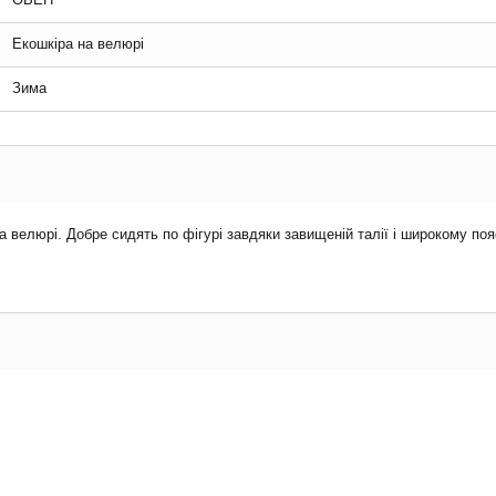
Екошкіра на велюрі
Зима
а велюрі. Добре сидять по фігурі завдяки завищеній талії і широкому поя