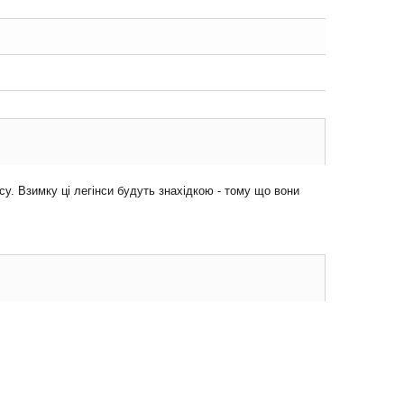
су. Взимку ці легінси будуть знахідкою - тому що вони