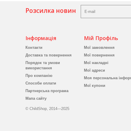
Розсилка новин
Інформація
Мій Профіль
Контакти
Мої замовлення
Доставка та повернення
Мої повернення
Порядок та умови
Мої накладні
використання
Мої адреси
Про компанію
Моя персональна інфор
Способи оплати
Мої купони
Партнерська програма
Мапа сайту
© ChildShop, 2014—2025