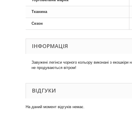
Тканина
Сезон
ІНФОРМАЦІЯ
Завужені легінси чорного кольору виконані з екошкіри н
не продуваються вітром!
ВІДГУКИ
На даний момент відгуків немає.