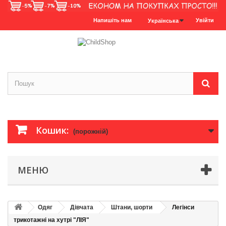
Напишіть нам
Увійти
Українська
Кошик:
(порожній)
МЕНЮ
Одяг
Дівчата
Штани, шорти
Легінси
трикотажні на хутрі "ЛІЯ"