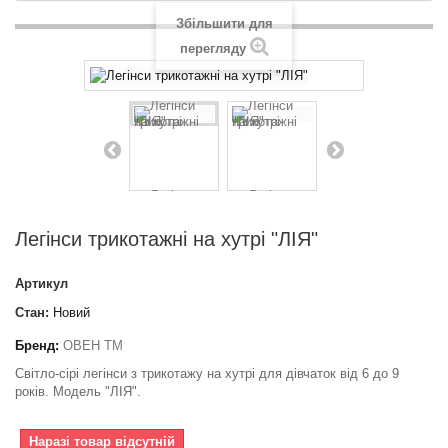
Збільшити для
перегляду
Легінси трикотажні на хутрі "ЛІЯ"
Артикул
Стан:
Новий
Бренд:
ОВЕН ТМ
Світло-сірі легінси з трикотажу на хутрі для дівчаток від 6 до 9
років. Модель "ЛІЯ".
Наразі товар відсутній