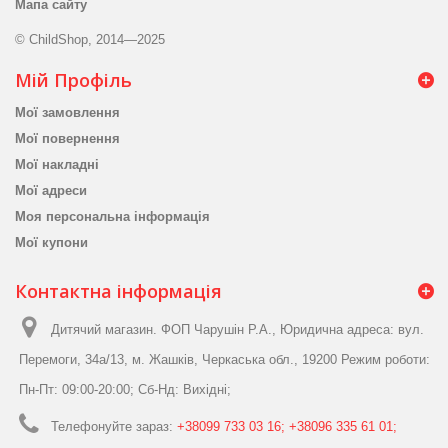
Мапа сайту
© ChildShop, 2014—2025
Мій Профіль
Мої замовлення
Мої повернення
Мої накладні
Мої адреси
Моя персональна інформація
Мої купони
Контактна інформація
Дитячий магазин. ФОП Чарушін Р.А., Юридична адреса: вул.
Перемоги, 34а/13, м. Жашків, Черкаська обл., 19200 Режим роботи:
Пн-Пт: 09:00-20:00; Сб-Нд: Вихідні;
Телефонуйте зараз:
+38099 733 03 16; +38096 335 61 01;