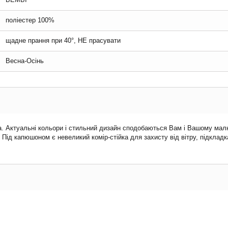
поліестер 100%
щадне прання при 40°, НЕ прасувати
Весна-Осінь
. Актуальні кольори і стильний дизайн сподобаються Вам і Вашому малюк
. Під капюшоном є невеликий комір-стійка для захисту від вітру, підкладк