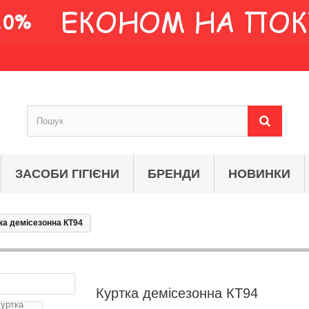
ЗАСОБИ ГІГІЄНИ
БРЕНДИ
НОВИНКИ
ка демісезонна КТ94
Куртка демісезонна КТ94