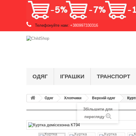
Телефонуйте нам:
+380997330316
ОДЯГ
ІГРАШКИ
ТРАНСПОРТ
Одяг
Хлопчики
Верхній одяг
Курт
Збільшити для
перегляду