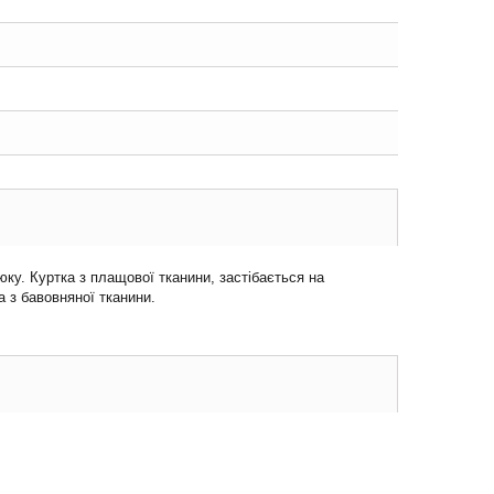
у. Куртка з плащової тканини, застібається на
а з бавовняної тканини.