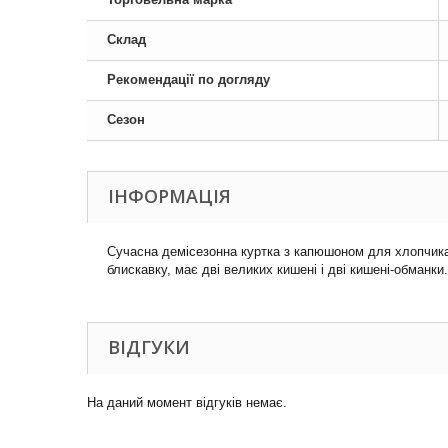
Склад
Рекомендації по догляду
Сезон
ІНФОРМАЦІЯ
Сучасна демісезонна куртка з капюшоном для хлопчика
блискавку, має дві великих кишені і дві кишені-обманки
ВІДГУКИ
На даний момент відгуків немає.