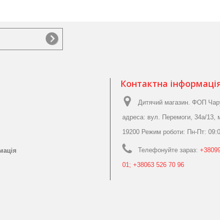
Контактна інформаці
Дитячий магазин. ФОП Чар
адреса: вул. Перемоги, 34а/13, 
19200 Режим роботи: Пн-Пт: 09:0
Телефонуйте зараз:
+38099
мація
01; +38063 526 70 96