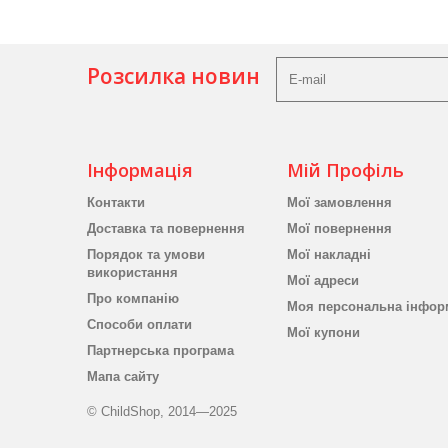
Розсилка новин
Інформація
Мій Профіль
Контакти
Мої замовлення
Доставка та повернення
Мої повернення
Порядок та умови
Мої накладні
використання
Мої адреси
Про компанію
Моя персональна інфор
Способи оплати
Мої купони
Партнерська програма
Мапа сайту
© ChildShop, 2014—2025