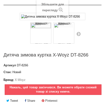
Збільшити для
перегляду
Дитяча зимова куртка X-Woyz DT-8266
Артикул
DT-8266
Стан:
Новий
Бренд:
X-Woyz
Нажаль, цей товар закінчився. Ви можете обрати схожий
товар зі списку нижче.
Tweet
Share
Pinterest