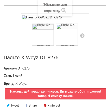
Збільшити для
перегляду
Пальто X-Woyz DT-8275
Артикул
DT-8275
Стан:
Новий
Бренд:
X-Woyz
Нажаль, цей товар закінчився. Ви можете обрати схожий
товар зі списку нижче.
Tweet
Share
Pinterest