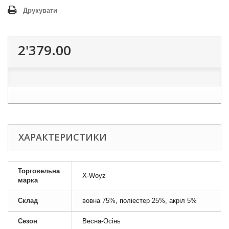
Друкувати
2'379.00
ХАРАКТЕРИСТИКИ
Торговельна
X-Woyz
марка
Склад
вовна 75%, поліестер 25%, акріл 5%
Сезон
Весна-Осінь