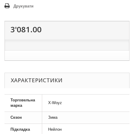
Друкувати
3'081.00
ХАРАКТЕРИСТИКИ
Торговельна
X-Woyz
марка
Сезон
Зима
Підкладка
Нейлон