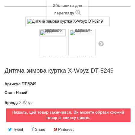
Збільшити для
перегляду
Дитяча зимова куртка X-Woyz DT-8249
Артикул
DT-8249
Стан:
Новий
Бренд:
X-Woyz
Нажаль, цей товар закінчився. Ви можете обрати схожий
товар зі списку нижче.
Tweet
Share
Pinterest