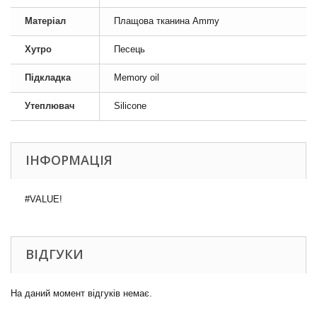
Матеріал
Плащова тканина Ammy
Хутро
Песець
Підкладка
Memory oil
Утеплювач
Silicone
ІНФОРМАЦІЯ
#VALUE!
ВІДГУКИ
На даний момент відгуків немає.