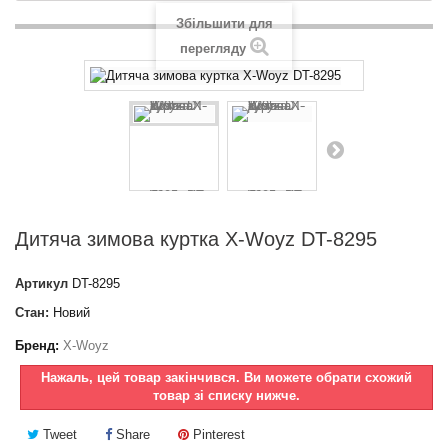
Збільшити для
перегляду
Дитяча зимова куртка X-Woyz DT-8295
Артикул
DT-8295
Стан:
Новий
Бренд:
X-Woyz
Нажаль, цей товар закінчився. Ви можете обрати схожий
товар зі списку нижче.
Tweet
Share
Pinterest