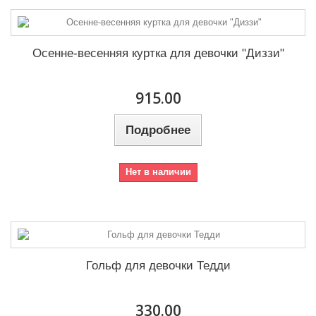
158
29
Цвет
164
31
Осенне-весенняя куртка для девочки "Диззи"
170
6
915.00
Подробнее
Нет в наличии
Гольф для девочки Тедди
330.00