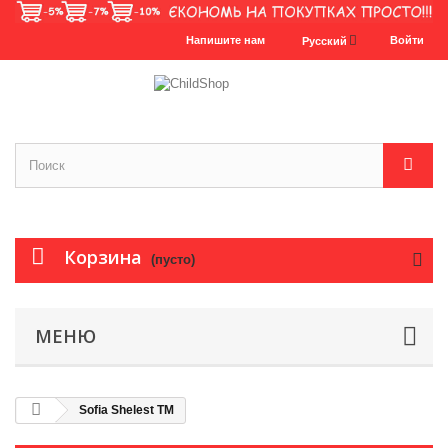
Напишите нам
Войти
Русский
Корзина
(пусто)
МЕНЮ
Sofia Shelest TM