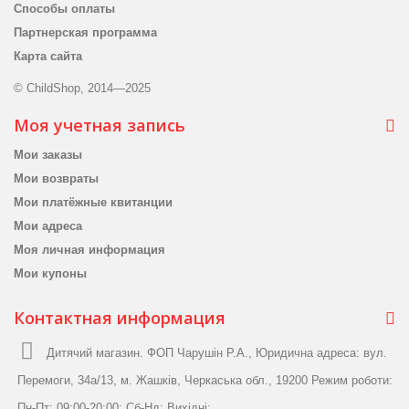
Способы оплаты
Партнерская программа
Карта сайта
© ChildShop, 2014—2025
Моя учетная запись
Мои заказы
Мои возвраты
Мои платёжные квитанции
Мои адреса
Моя личная информация
Мои купоны
Контактная информация
Дитячий магазин. ФОП Чарушін Р.А., Юридична адреса: вул.
Перемоги, 34а/13, м. Жашків, Черкаська обл., 19200 Режим роботи:
Пн-Пт: 09:00-20:00; Сб-Нд: Вихідні;