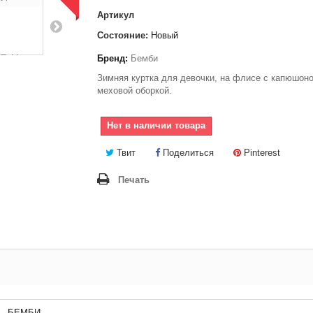
Артикул
Состояние:
Новый
Бренд:
Бемби
Зимняя куртка для девочки, на флисе с капюшон
меховой оборкой.
Нет в наличии товара
Твит
Поделиться
Pinterest
Печать
БЕМБИ