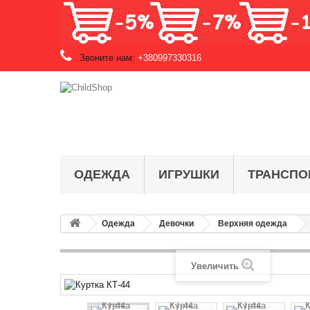
Звоните нам:
+380997330316
ОДЕЖДА
ИГРУШКИ
ТРАНСПО
Одежда
Девочки
Верхняя одежда
Увеличить