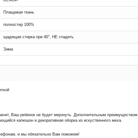
Плащевая ткань
полиэстер 100%
щадящая стирка при 40°, НЕ гладить
Зима
иткой
 значит, Ваш ребенок не будет мерзнуть. Дополнительным преимуществ
вающийся капюшон и декоративная оборка из искуственного меха.
лефонам, и мы обязательно Вам поможем!