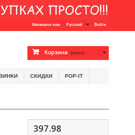
Напишите нам
Русский
Войти
Корзина
(пусто)
ВИНКИ
СКИДКИ
POP-IT
397.98