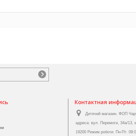
ись
Контактная информа
Дитячий магазин. ФОП Чар
адреса: вул. Перемоги, 34а/13, 
ии
19200 Режим роботи: Пн-Пт: 09:0