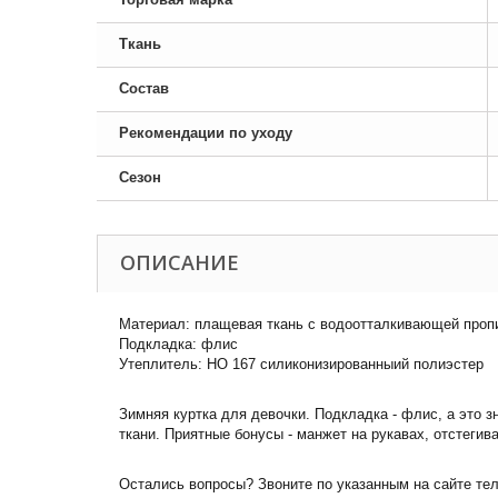
Ткань
Состав
Рекомендации по уходу
Сезон
ОПИСАНИЕ
Материал: плащевая ткань с водоотталкивающей проп
Подкладка: флис
Утеплитель: НО 167 силиконизированныий полиэстер
Зимняя куртка для девочки. Подкладка - флис, а это
ткани. Приятные бонусы - манжет на рукавах, отстеги
Остались вопросы? Звоните по указанным на сайте те