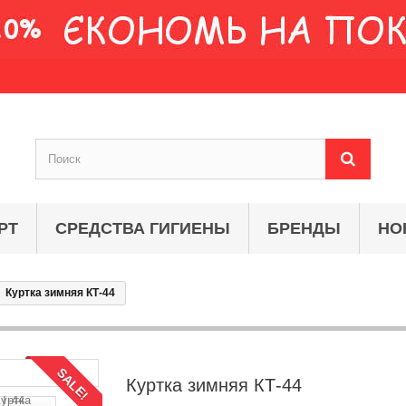
РТ
СРЕДСТВА ГИГИЕНЫ
БРЕНДЫ
НО
Куртка зимняя КТ-44
SALE!
Куртка зимняя КТ-44