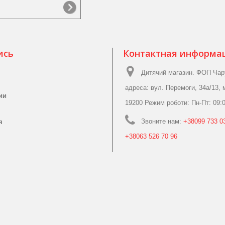
ись
Контактная информа
Дитячий магазин. ФОП Чар
адреса: вул. Перемоги, 34а/13, 
ии
19200 Режим роботи: Пн-Пт: 09:0
Звоните нам:
+38099 733 03
я
+38063 526 70 96