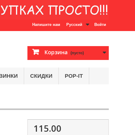
Напишите нам
Русский
Войти
Корзина
(пусто)
ВИНКИ
СКИДКИ
POP-IT
115.00