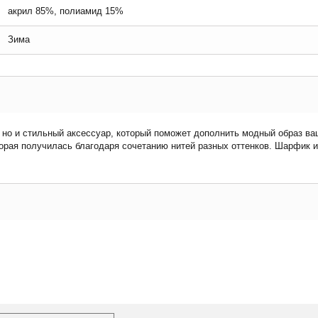
акрил 85%, полиамид 15%
Зима
, но и стильный аксессуар, который поможет дополнить модный образ в
торая получилась благодаря сочетанию нитей разных оттенков. Шарфик и