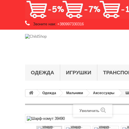
Звоните нам:
+380997330316
ОДЕЖДА
ИГРУШКИ
ТРАНСПО
Одежда
Мальчики
Аксессуары
Ш
Увеличить