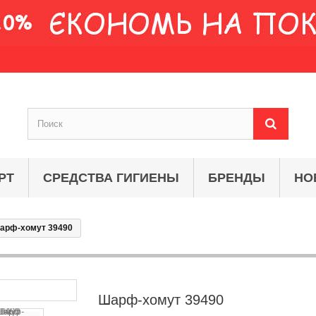
РТ
СРЕДСТВА ГИГИЕНЫ
БРЕНДЫ
НО
арф-хомут 39490
Шарф-хомут 39490