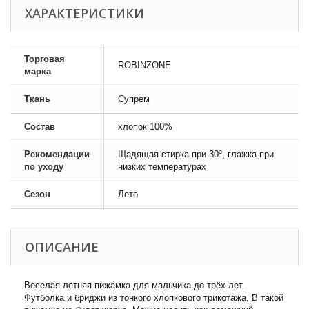
ХАРАКТЕРИСТИКИ
Торговая
ROBINZONE
марка
Ткань
Супрем
Состав
хлопок 100%
Рекомендации
Щадящая стирка при 30º, глажка при
по уходу
низких температурах
Сезон
Лето
ОПИСАНИЕ
Веселая летняя пижамка для мальчика до трёх лет.
Футболка и бриджи из тонкого хлопкового трикотажа. В такой