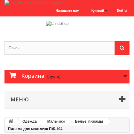
Напишите нам
Войти
Русский
Корзина
(пусто)
МЕНЮ
Одежда
Мальчики
Белье, пижамы
Пижама для мальчика ПЖ-104