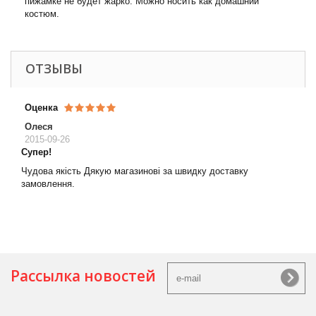
пижамке не будет жарко. Можно носить как домашний
костюм.
ОТЗЫВЫ
Оценка
Олеся
2015-09-26
Супер!
Чудова якість Дякую магазинові за швидку доставку
замовлення.
Рассылка новостей