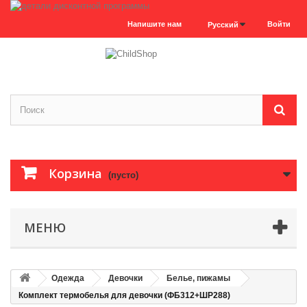
Напишите нам
Войти
Русский
Корзина
(пусто)
МЕНЮ
Одежда
Девочки
Белье, пижамы
Комплект термобелья для девочки (ФБ312+ШР288)