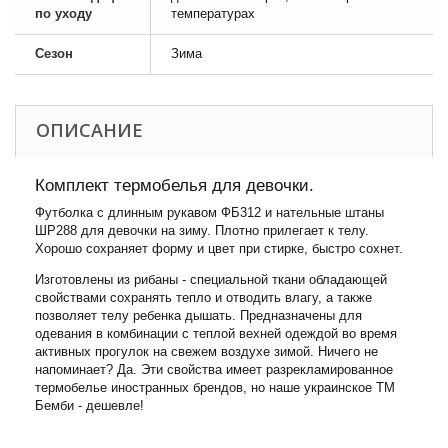
по уходу
температурах
Сезон
Зима
ОПИСАНИЕ
Комплект термобелья для девочки.
Футболка с длинным рукавом ФБ312 и нательные штаны
ШР288 для девочки на зиму. Плотно прилегает к телу.
Хорошо сохраняет форму и цвет при стирке, быстро сохнет.
Изготовлены ​​из рибаны - специальной ткани обладающей
свойствами сохранять тепло и отводить влагу, а также
позволяет телу ребенка дышать. Предназначены для
одевания в комбинации с теплой вехней одеждой во время
активных прогулок на свежем воздухе зимой. Ничего не
напоминает? Да. Эти свойства имеет разрекламированное
термобелье иностранных брендов, но наше украинское ТМ
Бемби - дешевле!