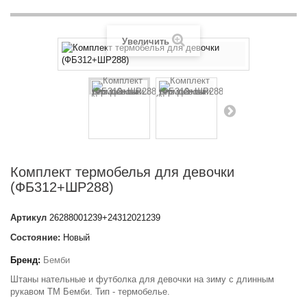
Увеличить
Комплект термобелья для девочки
(ФБ312+ШР288)
Артикул
26288001239+24312021239
Состояние:
Новый
Бренд:
Бемби
Штаны нательные и футболка для девочки на зиму с длинным
рукавом ТМ Бемби. Тип - термобелье.