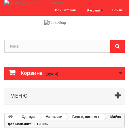
Напишите нам
Войти
Русский
Корзина
(пусто)
МЕНЮ
Одежда
Мальчики
Белье, пижамы
Майка
для мальчика 301-1006