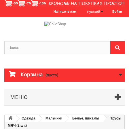
Напишите нам
Войти
Русский
Корзина
(пусто)
МЕНЮ
Одежда
Мальчики
Белье, пижамы
Трусы
МЯЧ (2 шт.)