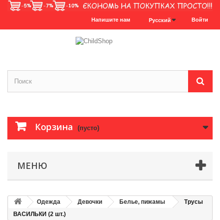
Напишите нам
Войти
Русский
Корзина
(пусто)
МЕНЮ
Одежда
Девочки
Белье, пижамы
Трусы
ВАСИЛЬКИ (2 шт.)