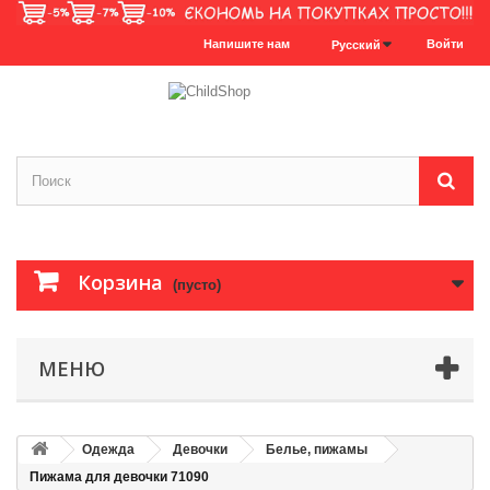
Напишите нам
Войти
Русский
Корзина
(пусто)
МЕНЮ
Одежда
Девочки
Белье, пижамы
Пижама для девочки 71090