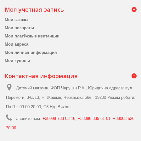
Моя учетная запись
Мои заказы
Мои возвраты
Мои платёжные квитанции
Мои адреса
Моя личная информация
Мои купоны
Контактная информация
Дитячий магазин. ФОП Чарушін Р.А., Юридична адреса: вул.
Перемоги, 34а/13, м. Жашків, Черкаська обл., 19200 Режим роботи:
Пн-Пт: 09:00-20:00; Сб-Нд: Вихідні;
Звоните нам:
+38099 733 03 16; +38096 335 61 01; +38063 526
70 96