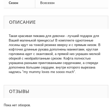
Сезон
Всесезон
ОПИСАНИЕ
Такая красивая пижама для девочки - лучший подарок для
Вашей маленькой принцессы! В комплекте однотонные
лосины идут на тонкой резинке вверху и с прямым низом. В
кофточке длинные рукава дополнены манжетами, круглая
горловина идет с окантовкой, а прямой низ украшен мелкой
оборкой с необработанным срезом. Кофта полностью
украшена разными принтованными сердечками, а спереди
дополнена большим сердцем, внутри которого вырезана
надпись "my mummy loves me soooo much".
ОТЗЫВЫ
Пока нет обзоров.