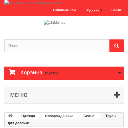
Напишите нам
Войти
Русский
Корзина
(пусто)
МЕНЮ
Одежда
Новорожденные
Белье
Трусы
для девочки