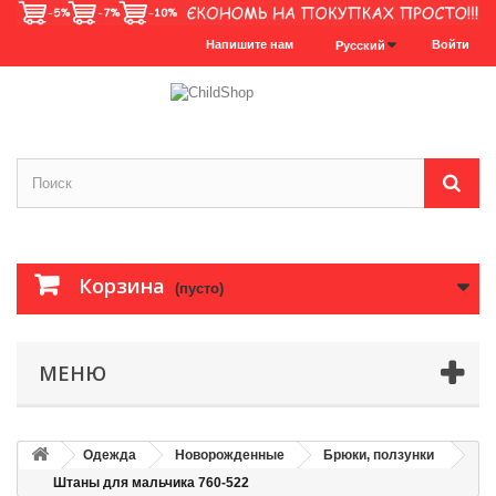
Напишите нам
Войти
Русский
Корзина
(пусто)
МЕНЮ
Одежда
Новорожденные
Брюки, ползунки
Штаны для мальчика 760-522