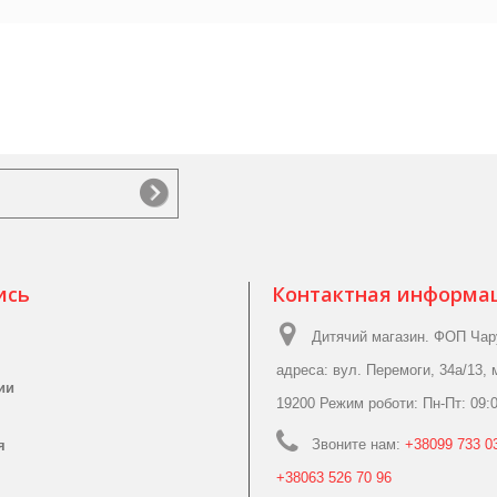
ись
Контактная информа
Дитячий магазин. ФОП Чар
адреса: вул. Перемоги, 34а/13, 
ии
19200 Режим роботи: Пн-Пт: 09:0
Звоните нам:
+38099 733 03
я
+38063 526 70 96