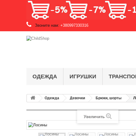
Звоните нам:
+380997330316
ОДЕЖДА
ИГРУШКИ
ТРАНСПО
Одежда
Девочки
Брюки, шорты
Л
Увеличить