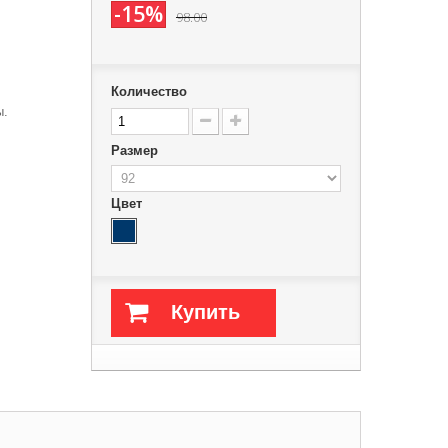
-15%
98.00
Количество
ы.
Размер
Цвет
Купить