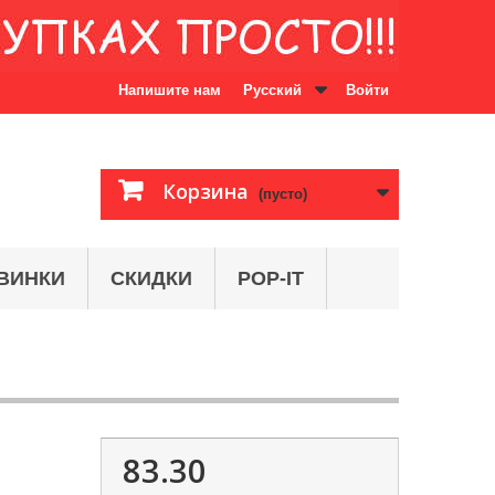
Напишите нам
Русский
Войти
Корзина
(пусто)
ВИНКИ
СКИДКИ
POP-IT
83.30