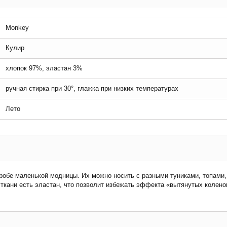
Monkey
Кулир
хлопок 97%, эластан 3%
ручная стирка при 30°, глажка при низких температурах
Лето
робе маленькой модницы. Их можно носить с разными туниками, топами,
 ткани есть эластан, что позволит избежать эффекта «вытянутых колено