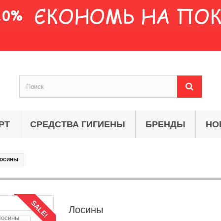
РТ
СРЕДСТВА ГИГИЕНЫ
БРЕНДЫ
НО
осины
SALE!
Лосины