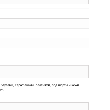
 блузами, сарафанами, платьями, под шорты и юбки.
к».