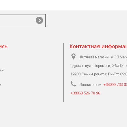
ись
Контактная информа
Дитячий магазин. ФОП Чар
адреса: вул. Перемоги, 34а/13, 
ии
19200 Режим роботи: Пн-Пт: 09:0
Звоните нам:
+38099 733 03
я
+38063 526 70 96