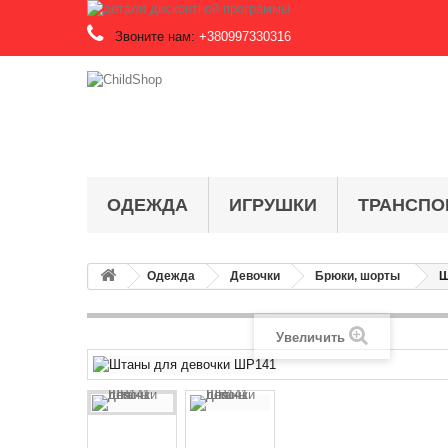
Звоните нам:
+380997330316
ОДЕЖДА
ИГРУШКИ
ТРАНСПО
Одежда
Девочки
Брюки, шорты
Ш
Увеличить