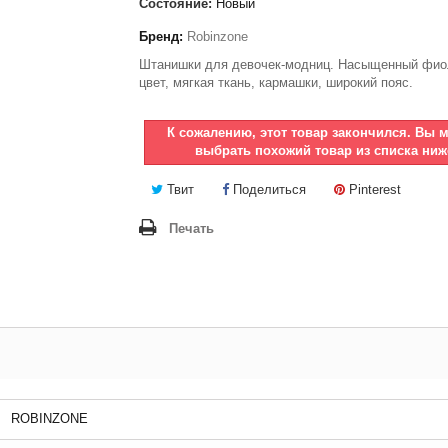
Состояние:
Новый
Бренд:
Robinzone
Штанишки для девочек-модниц. Насыщенный фио
цвет, мягкая ткань, кармашки, широкий пояс.
К сожалению, этот товар закончился. Вы 
выбрать похожий товар из списка ниж
Твит
Поделиться
Pinterest
Печать
ROBINZONE