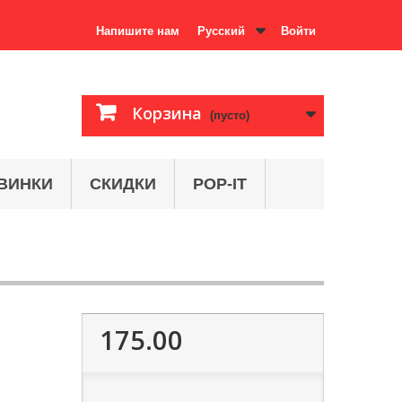
Напишите нам
Русский
Войти
Корзина
(пусто)
ВИНКИ
СКИДКИ
POP-IT
175.00