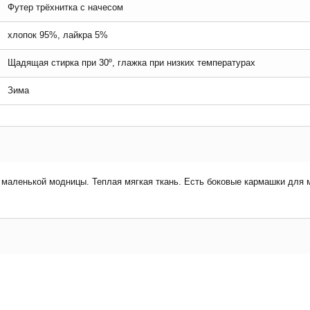
Футер трёхнитка с начесом
хлопок 95%, лайкра 5%
Щадящая стирка при 30º, глажка при низких температурах
Зима
аленькой модницы. Теплая мягкая ткань. Есть боковые кармашки для м