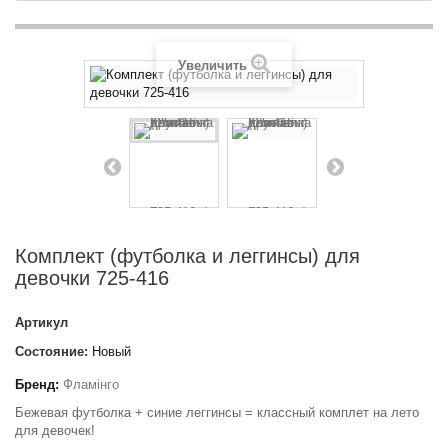
Увеличить
Комплект (футболка и леггинсы) для
девочки 725-416
Артикул
Состояние:
Новый
Бренд:
Фламінго
Бежевая футболка + синие леггинсы = класcный комплет на лето
для девочек!