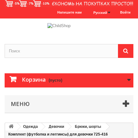
Напишите нам
Войти
Русский
Корзина
(пусто)
МЕНЮ
Одежда
Девочки
Брюки, шорты
Комплект (футболка и леггинсы) для девочки 725-416