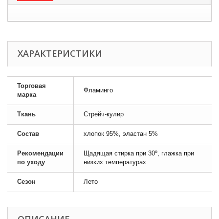
ХАРАКТЕРИСТИКИ
Торговая
Фламинго
марка
Ткань
Стрейч-кулир
Состав
хлопок 95%, эластан 5%
Рекомендации
Щадящая стирка при 30º, глажка при
по уходу
низких температурах
Сезон
Лето