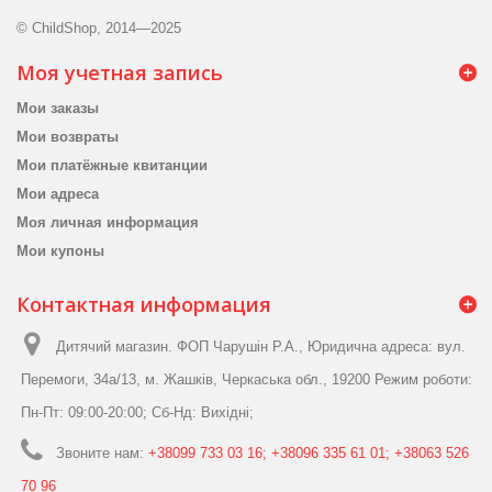
© ChildShop, 2014—2025
Моя учетная запись
Мои заказы
Мои возвраты
Мои платёжные квитанции
Мои адреса
Моя личная информация
Мои купоны
Контактная информация
Дитячий магазин. ФОП Чарушін Р.А., Юридична адреса: вул.
Перемоги, 34а/13, м. Жашків, Черкаська обл., 19200 Режим роботи:
Пн-Пт: 09:00-20:00; Сб-Нд: Вихідні;
Звоните нам:
+38099 733 03 16; +38096 335 61 01; +38063 526
70 96