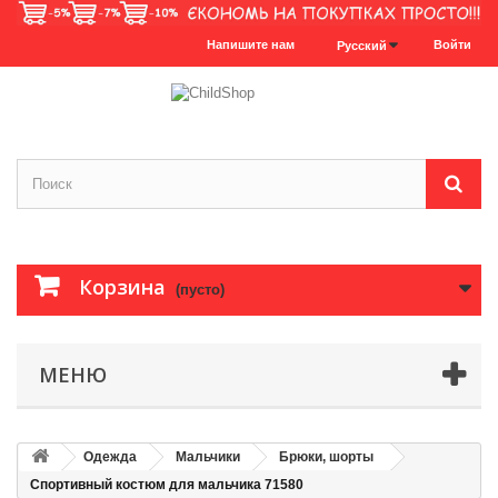
Напишите нам
Войти
Русский
Корзина
(пусто)
МЕНЮ
Одежда
Мальчики
Брюки, шорты
Спортивный костюм для мальчика 71580