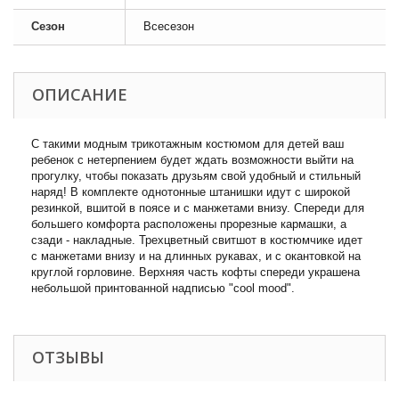
Сезон
Всесезон
ОПИСАНИЕ
С такими модным трикотажным костюмом для детей ваш
ребенок с нетерпением будет ждать возможности выйти на
прогулку, чтобы показать друзьям свой удобный и стильный
наряд! В комплекте однотонные штанишки идут с широкой
резинкой, вшитой в поясе и с манжетами внизу. Спереди для
большего комфорта расположены прорезные кармашки, а
сзади - накладные. Трехцветный свитшот в костюмчике идет
с манжетами внизу и на длинных рукавах, и с окантовкой на
круглой горловине. Верхняя часть кофты спереди украшена
небольшой принтованной надписью "cool mood".
ОТЗЫВЫ