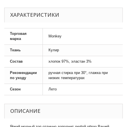
ХАРАКТЕРИСТИКИ
Торговая
Monkey
марка
Ткань
Кулир
Состав
хлопок 97%, эластан 3%
Рекомендации
ручная стирка при 30°, глажка при
по уходу
низких температурах
Сезон
Лето
ОПИСАНИЕ
Яркий модный топ отлично дополнит любой образ Вашей