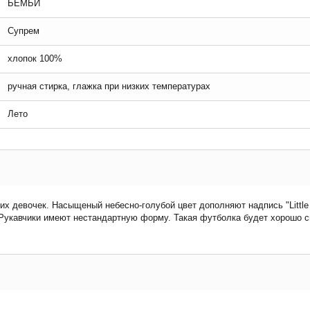
БЕМБИ
Супрем
хлопок 100%
ручная стирка, глажка при низких температурах
Лето
 девочек. Насыщеный небесно-голубой цвет дополняют надпись "Little p
 Рукавчики имеют нестандартную форму. Такая футболка будет хорошо 