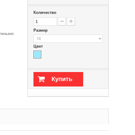
Количество
Размер
леньких
Цвет
Купить