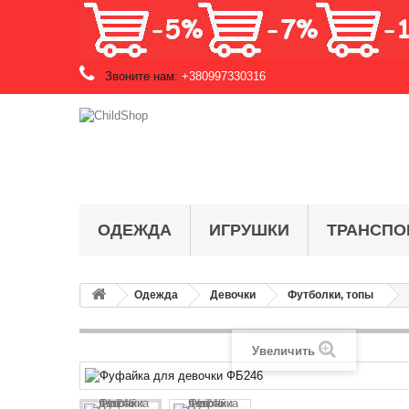
Звоните нам:
+380997330316
ОДЕЖДА
ИГРУШКИ
ТРАНСПО
Одежда
Девочки
Футболки, топы
Увеличить