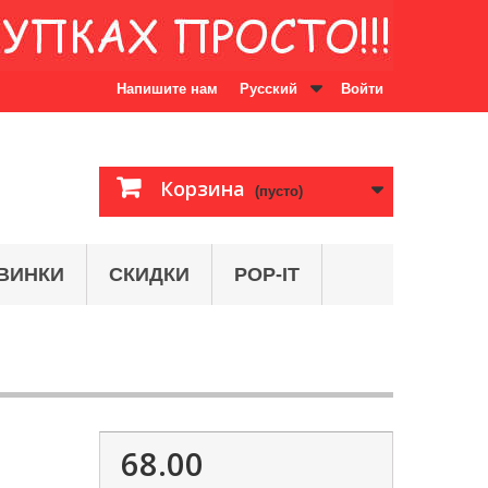
Напишите нам
Русский
Войти
Корзина
(пусто)
ВИНКИ
СКИДКИ
POP-IT
68.00