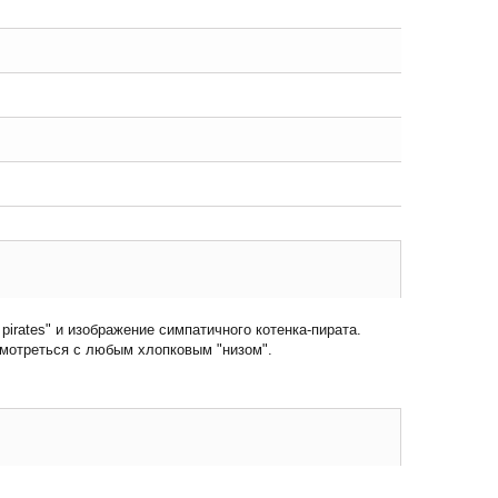
irates" и изображение симпатичного котенка-пирата.
смотреться с любым хлопковым "низом".