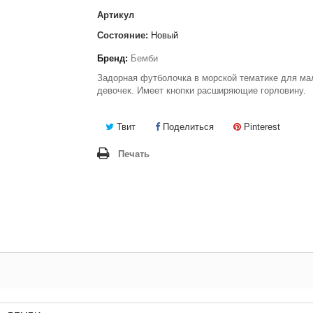
Артикул
Состояние:
Новый
Бренд:
Бемби
Задорная футболочка в морской тематике для ма
девочек. Имеет кнопки расширяющие горловину.
Твит
Поделиться
Pinterest
Печать