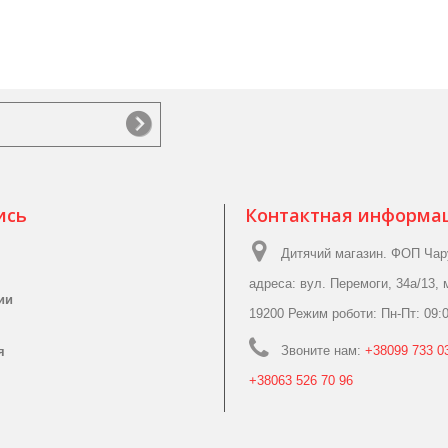
ись
Контактная информа
Дитячий магазин. ФОП Чар
адреса: вул. Перемоги, 34а/13, 
ии
19200 Режим роботи: Пн-Пт: 09:0
Звоните нам:
+38099 733 03
я
+38063 526 70 96