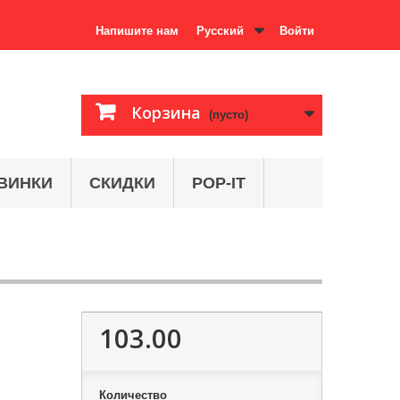
Напишите нам
Русский
Войти
Корзина
(пусто)
ВИНКИ
СКИДКИ
POP-IT
103.00
Количество