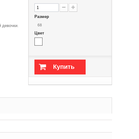
Размер
68
 девочки.
Цвет
Купить