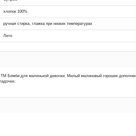
хлопок 100%
ручная стирка, глажка при низких температурах
Лето
 ТМ Бемби для маленькой девочки. Милый малиновый горошек дополнен 
ладочки.