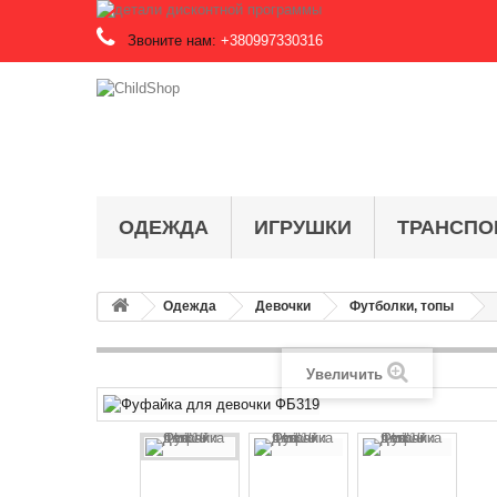
Звоните нам:
+380997330316
ОДЕЖДА
ИГРУШКИ
ТРАНСПО
Одежда
Девочки
Футболки, топы
Увеличить