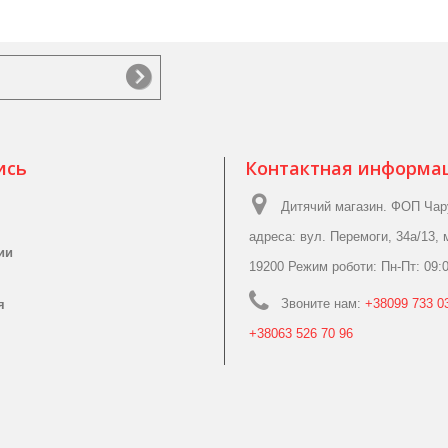
ись
Контактная информа
Дитячий магазин. ФОП Чар
адреса: вул. Перемоги, 34а/13, 
ии
19200 Режим роботи: Пн-Пт: 09:0
Звоните нам:
+38099 733 03
я
+38063 526 70 96