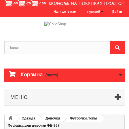
Напишите нам
Войти
Русский
Корзина
(пусто)
МЕНЮ
Одежда
Девочки
Футболки, топы
Фуфайка для девочки ФБ-367