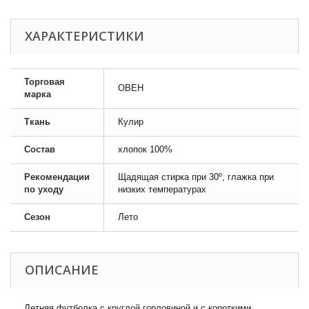
ХАРАКТЕРИСТИКИ
Торговая
ОВЕН
марка
Ткань
Кулир
Состав
хлопок 100%
Рекомендации
Щадящая стирка при 30º, глажка при
по уходу
низких температурах
Сезон
Лето
ОПИСАНИЕ
Летняя футболка с круглой горловиной и с короткими