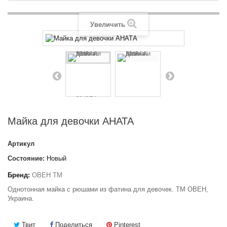
Увеличить
Майка для девочки АНАТА
Артикул
Состояние:
Новый
Бренд:
ОВЕН ТМ
Однотонная майка с рюшами из фатина для девочек. ТМ ОВЕН,
Украина.
Твит
Поделиться
Pinterest