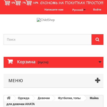
Напишите нам
Войти
Русский
Корзина
(пусто)
МЕНЮ
Одежда
Девочки
Футболки, топы
Майка
для девочки АНАТА