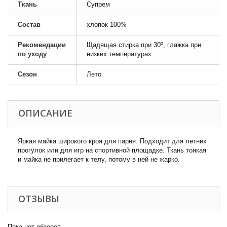
Ткань
Супрем
Состав
хлопок 100%
Рекомендации
Щадящая стирка при 30º, глажка при
по уходу
низких температурах
Сезон
Лето
ОПИСАНИЕ
Яркая майка широкого кроя для парня. Подходит для летних
прогулок или для игр на спортивной площадке. Ткань тонкая
и майка не прилегает к телу, потому в ней не жарко.
ОТЗЫВЫ
Пока нет обзоров.