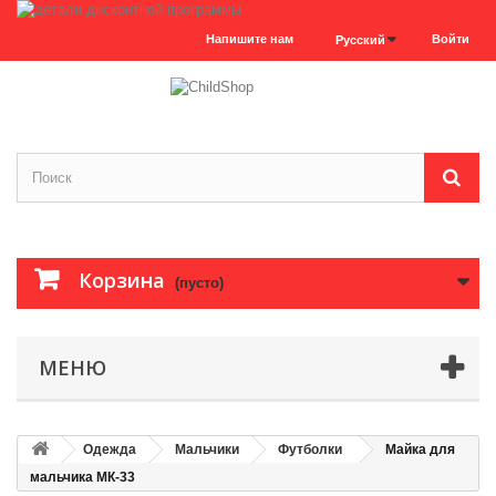
Напишите нам
Войти
Русский
Корзина
(пусто)
МЕНЮ
Одежда
Мальчики
Футболки
Майка для
мальчика МК-33