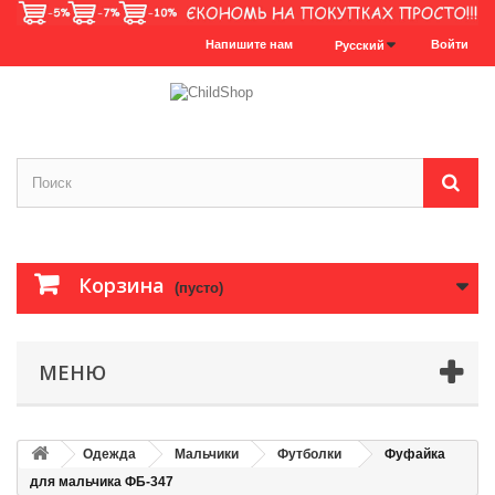
Напишите нам
Войти
Русский
Корзина
(пусто)
МЕНЮ
Одежда
Мальчики
Футболки
Фуфайка
для мальчика ФБ-347