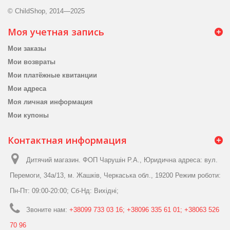
© ChildShop, 2014—2025
Моя учетная запись
Мои заказы
Мои возвраты
Мои платёжные квитанции
Мои адреса
Моя личная информация
Мои купоны
Контактная информация
Дитячий магазин. ФОП Чарушін Р.А., Юридична адреса: вул.
Перемоги, 34а/13, м. Жашків, Черкаська обл., 19200 Режим роботи:
Пн-Пт: 09:00-20:00; Сб-Нд: Вихідні;
Звоните нам:
+38099 733 03 16; +38096 335 61 01; +38063 526
70 96