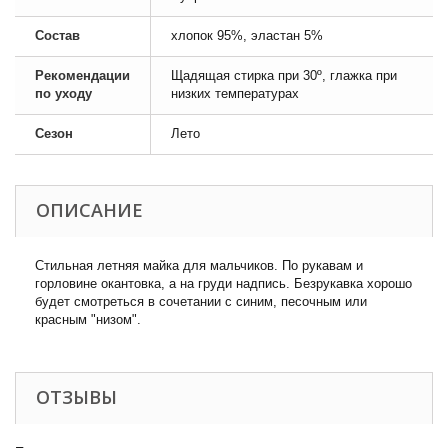
Состав
хлопок 95%, эластан 5%
Рекомендации
Щадящая стирка при 30º, глажка при
по уходу
низких температурах
Сезон
Лето
ОПИСАНИЕ
Стильная летняя майка для мальчиков. По рукавам и
горловине окантовка, а на груди надпись. Безрукавка хорошо
будет смотреться в сочетании с синим, песочным или
красным "низом".
ОТЗЫВЫ