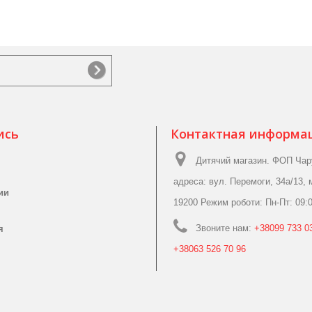
ись
Контактная информа
Дитячий магазин. ФОП Чар
адреса: вул. Перемоги, 34а/13, 
ии
19200 Режим роботи: Пн-Пт: 09:0
Звоните нам:
+38099 733 03
я
+38063 526 70 96