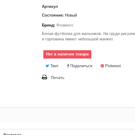
Артикул
Состояние:
Новый
Бренд:
Фламінго
Белая футболка для мальчиков. На груди рисунок
и горловина имеют небольшой манжет.
Нет в наличии товара
Твит
Поделиться
Pinterest
Печать
Фламинго