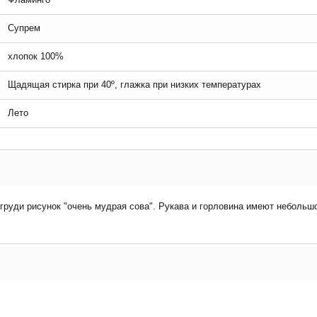
Супрем
хлопок 100%
Щадящая стирка при 40º, глажка при низких температурах
Лето
руди рисунок "очень мудрая сова". Рукава и горловина имеют небольшо