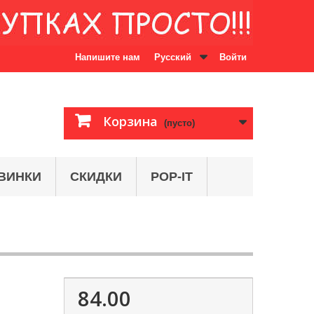
Напишите нам
Русский
Войти
Корзина
(пусто)
ВИНКИ
СКИДКИ
POP-IT
84.00