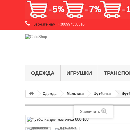
Звоните нам:
+380997330316
ОДЕЖДА
ИГРУШКИ
ТРАНСПО
Одежда
Мальчики
Футболки
Футб
Увеличить