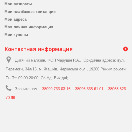
Мои возвраты
Мои платёжные квитанции
Мои адреса
Моя личная информация
Мои купоны
Контактная информация
Дитячий магазин. ФОП Чарушін Р.А., Юридична адреса: вул.
Перемоги, 34а/13, м. Жашків, Черкаська обл., 19200 Режим роботи:
Пн-Пт: 09:00-20:00; Сб-Нд: Вихідні;
Звоните нам:
+38099 733 03 16; +38096 335 61 01; +38063 526
70 96