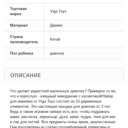
Торговая
Viga Toys
марка
Материал
Дерево
Страна
Китай
производитель
Пол ребенка
девочка
ОПИСАНИЕ
Что делает радостной маленькую девочку? Примерно то же,
что и взрослую - изящный чемоданчик с косметикой!Набор
для макияжа от Viga Toys состоит из 10 деревянных
элементов. Это настоящая находка для девочек от 3 лет.
Ведь в таком игровом наборе есть все, чтобы подражать
маме: расческа, зеркальце, духи, крем, пудра, тени для век
и лак для ногтей. Все предметы очень яркие, реалистичные.
Они изготовлены из гладко отшлифованной древесины и