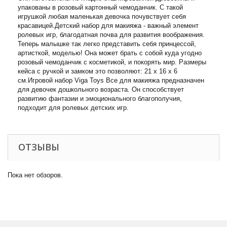
упакованы в розовый картонный чемоданчик. С такой
игрушкой любая маленькая девочка почувствует себя
красавицей.Детский набор для макияжа - важный элемент
ролевых игр, благодатная почва для развития воображения.
Теперь малышке так легко представить себя принцессой,
артисткой, моделью! Она может брать с собой куда угодно
розовый чемоданчик с косметикой, и покорять мир. Размеры
кейса с ручкой и замком это позволяют: 21 х 16 х 6
см.Игровой набор Viga Toys Все для макияжа предназначен
для девочек дошкольного возраста. Он способствует
развитию фантазии и эмоционального благополучия,
подходит для ролевых детских игр.
ОТЗЫВЫ
Пока нет обзоров.