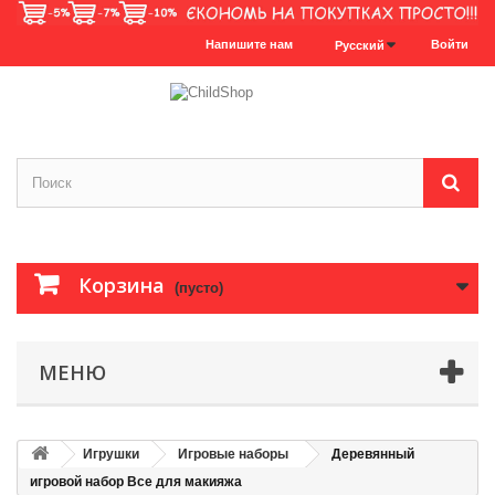
Напишите нам
Войти
Русский
Корзина
(пусто)
МЕНЮ
Игрушки
Игровые наборы
Деревянный
игровой набор Все для макияжа