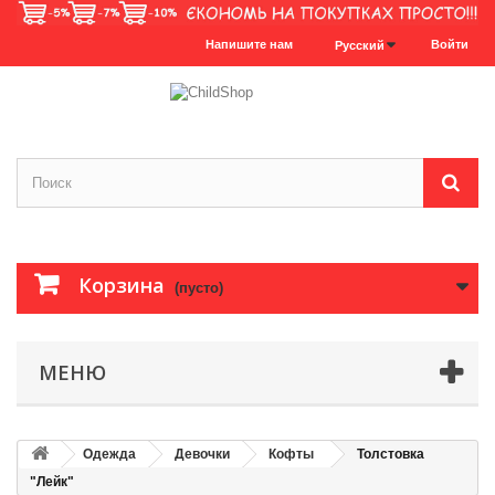
Напишите нам
Войти
Русский
Корзина
(пусто)
МЕНЮ
Одежда
Девочки
Кофты
Толстовка
"Лейк"