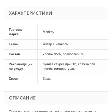
ХАРАКТЕРИСТИКИ
Торговая
Monkey
марка
Ткань
Футер с начесом
Состав
хлопок 95%, полиэстер 5%
Рекомендации
ручная стирка при 30°, глажка при
по уходу
низких температурах
Сезон
Зима
ОПИСАНИЕ
Стильная кофта из трикотажа на флисе для мальчиков и