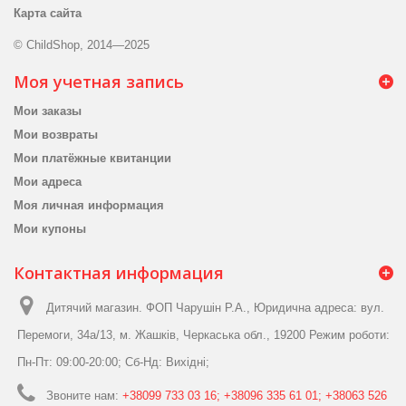
Карта сайта
© ChildShop, 2014—2025
Моя учетная запись
Мои заказы
Мои возвраты
Мои платёжные квитанции
Мои адреса
Моя личная информация
Мои купоны
Контактная информация
Дитячий магазин. ФОП Чарушін Р.А., Юридична адреса: вул.
Перемоги, 34а/13, м. Жашків, Черкаська обл., 19200 Режим роботи:
Пн-Пт: 09:00-20:00; Сб-Нд: Вихідні;
Звоните нам:
+38099 733 03 16; +38096 335 61 01; +38063 526