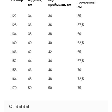
Размер
изделия,
под
горловины,
см
проймами, см
см
122
34
34
55
128
36
36
57,5
134
38
38
60
140
40
40
62,5
146
42
42
65
152
44
44
67,5
158
46
46
70
164
48
48
72,5
170
50
50
75
ОТЗЫВЫ