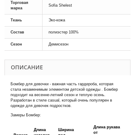
Торговая
Sofia Shelest
марка
Ткань
Эко-кожа
Состав
полиэстер 100%
Сезон
Демисезон
ОПИСАНИЕ
Бомбер для девочки - важная часть гардероба, которая
стала незаменимым элементом детской одежды . Бомбер
подходит на весенне-летний сезон и теплую осень.
Разработан в стиле casual, который очень популярен в
одежде для девочек подростков.
Замеры Бомбер:
Длина рукава
Длина
Ширина
от