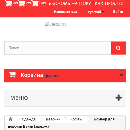
Напишите нам
Войти
Русский
Корзина
(пусто)
МЕНЮ
Одежда
Девочки
Кофты
Бомбер для
девочки Бекки (экокожа)