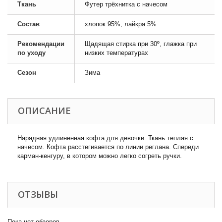
Ткань
Футер трёхнитка с начесом
Состав
хлопок 95%, лайкра 5%
Рекомендации
Щадящая стирка при 30º, глажка при
по уходу
низких температурах
Сезон
Зима
ОПИСАНИЕ
Нарядная удлиненная кофта для девочки. Ткань теплая с
начесом. Кофта расстегивается по линии реглана. Спереди
карман-кенгуру, в котором можно легко согреть ручки.
ОТЗЫВЫ
Пока нет обзоров.