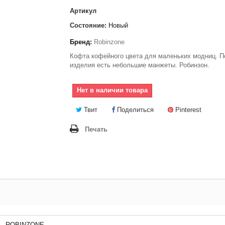
Артикул
Состояние:
Новый
Бренд:
Robinzone
Кофта кофейного цвета для маленьких модниц. П
изделия есть небольшие манжеты. Робинзон.
Нет в наличии товара
Твит
Поделиться
Pinterest
Печать
ROBINZONE