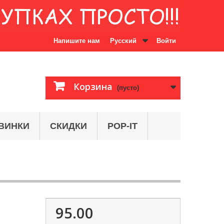
Напишите нам
Русский
Войти
Корзина
(пусто)
ВИНКИ
СКИДКИ
POP-IT
95.00