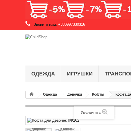
Звоните нам:
+380997330316
ОДЕЖДА
ИГРУШКИ
ТРАНСПО
Одежда
Девочки
Кофты
Кофта д
Увеличить