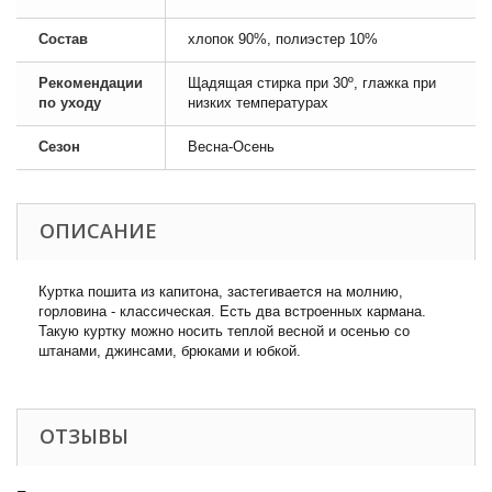
Состав
хлопок 90%, полиэстер 10%
Рекомендации
Щадящая стирка при 30º, глажка при
по уходу
низких температурах
Сезон
Весна-Осень
ОПИСАНИЕ
Куртка пошита из капитона, застегивается на молнию,
горловина - классическая. Есть два встроенных кармана.
Такую куртку можно носить теплой весной и осенью со
штанами, джинсами, брюками и юбкой.
ОТЗЫВЫ