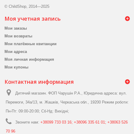
© ChildShop, 2014—2025
Моя учетная запись
Мои заказы
Мои возвраты
Мои платёжные квитанции
Мои адреса
Моя личная информация
Мои купоны
Контактная информация
Дитячий магазин. ФОП Чарушін Р.А., Юридична адреса: вул.
Перемоги, 34а/13, м. Жашків, Черкаська обл., 19200 Режим роботи:
Пн-Пт: 09:00-20:00; Сб-Нд: Вихідні;
Звоните нам:
+38099 733 03 16; +38096 335 61 01; +38063 526
70 96