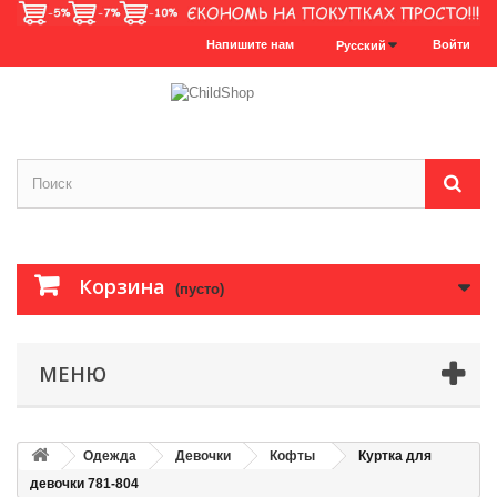
Напишите нам
Войти
Русский
Корзина
(пусто)
МЕНЮ
Одежда
Девочки
Кофты
Куртка для
девочки 781-804