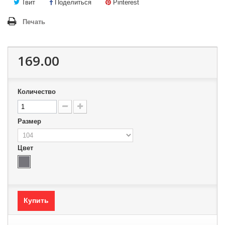
Твит
Поделиться
Pinterest
Печать
169.00
Количество
Размер
Цвет
Купить