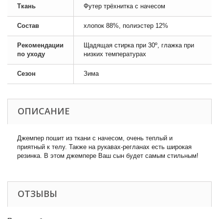
Ткань
Футер трёхнитка с начесом
Состав
хлопок 88%, полиэстер 12%
Рекомендации
Щадящая стирка при 30º, глажка при
по уходу
низких температурах
Сезон
Зима
ОПИСАНИЕ
Джемпер пошит из ткани с начесом, очень теплый и
приятный к телу. Также на рукавах-регланах есть широкая
резинка. В этом джемпере Ваш сын будет самым стильным!
ОТЗЫВЫ