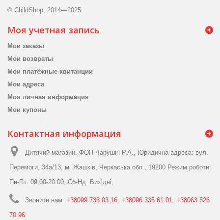
© ChildShop, 2014—2025
Моя учетная запись
Мои заказы
Мои возвраты
Мои платёжные квитанции
Мои адреса
Моя личная информация
Мои купоны
Контактная информация
Дитячий магазин. ФОП Чарушін Р.А., Юридична адреса: вул.
Перемоги, 34а/13, м. Жашків, Черкаська обл., 19200 Режим роботи:
Пн-Пт: 09:00-20:00; Сб-Нд: Вихідні;
Звоните нам:
+38099 733 03 16; +38096 335 61 01; +38063 526
70 96