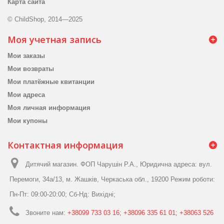
Карта сайта
© ChildShop, 2014—2025
Моя учетная запись
Мои заказы
Мои возвраты
Мои платёжные квитанции
Мои адреса
Моя личная информация
Мои купоны
Контактная информация
Дитячий магазин. ФОП Чарушін Р.А., Юридична адреса: вул.
Перемоги, 34а/13, м. Жашків, Черкаська обл., 19200 Режим роботи:
Пн-Пт: 09:00-20:00; Сб-Нд: Вихідні;
Звоните нам:
+38099 733 03 16; +38096 335 61 01; +38063 526