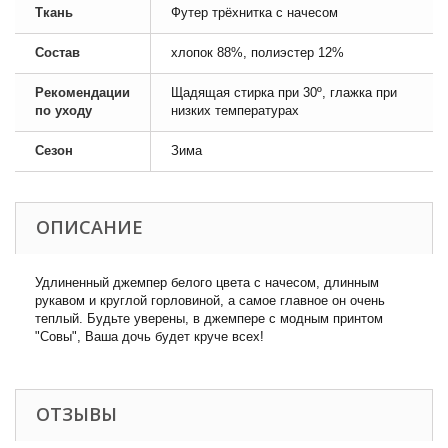
Ткань
Футер трёхнитка с начесом
Состав
хлопок 88%, полиэстер 12%
Рекомендации
Щадящая стирка при 30º, глажка при
по уходу
низких температурах
Сезон
Зима
ОПИСАНИЕ
Удлиненный джемпер белого цвета с начесом, длинным
рукавом и круглой горловиной, а самое главное он очень
теплый. Будьте уверены, в джемпере с модным принтом
"Совы", Ваша дочь будет круче всех!
ОТЗЫВЫ