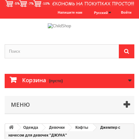
Напишите нам
Войти
Русский
Корзина
(пусто)
МЕНЮ
Одежда
Девочки
Кофты
Джемпер с
начесом для девочек "ДЖУНА"