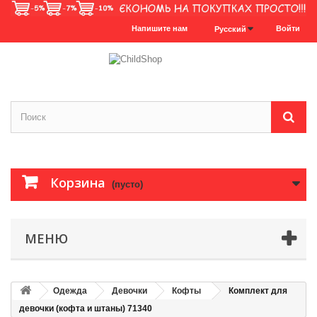
Напишите нам
Войти
Русский
Корзина
(пусто)
МЕНЮ
Одежда
Девочки
Кофты
Комплект для
девочки (кофта и штаны) 71340