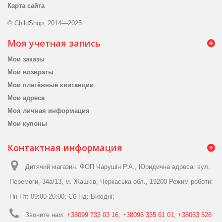
Карта сайта
© ChildShop, 2014—2025
Моя учетная запись
Мои заказы
Мои возвраты
Мои платёжные квитанции
Мои адреса
Моя личная информация
Мои купоны
Контактная информация
Дитячий магазин. ФОП Чарушін Р.А., Юридична адреса: вул.
Перемоги, 34а/13, м. Жашків, Черкаська обл., 19200 Режим роботи:
Пн-Пт: 09:00-20:00; Сб-Нд: Вихідні;
Звоните нам:
+38099 733 03 16; +38096 335 61 01; +38063 526