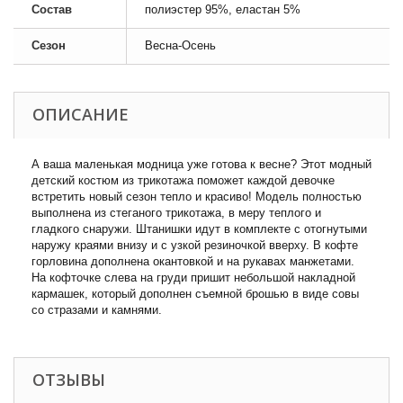
Состав
полиэстер 95%, еластан 5%
Сезон
Весна-Осень
ОПИСАНИЕ
А ваша маленькая модница уже готова к весне? Этот модный
детский костюм из трикотажа поможет каждой девочке
встретить новый сезон тепло и красиво! Модель полностью
выполнена из стеганого трикотажа, в меру теплого и
гладкого снаружи. Штанишки идут в комплекте с отогнутыми
наружу краями внизу и с узкой резиночкой вверху. В кофте
горловина дополнена окантовкой и на рукавах манжетами.
На кофточке слева на груди пришит небольшой накладной
кармашек, который дополнен съемной брошью в виде совы
со стразами и камнями.
ОТЗЫВЫ