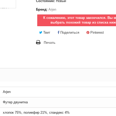
Состояние:
Новый
Бренд:
Arjen
К сожалению, этот товар закончился. Вы 
выбрать похожий товар из списка ниж
Твит
Поделиться
Pinterest
Печать
Arjen
Футер двунитка
хлопок 75%, полиефир 21%, спандекс 4%