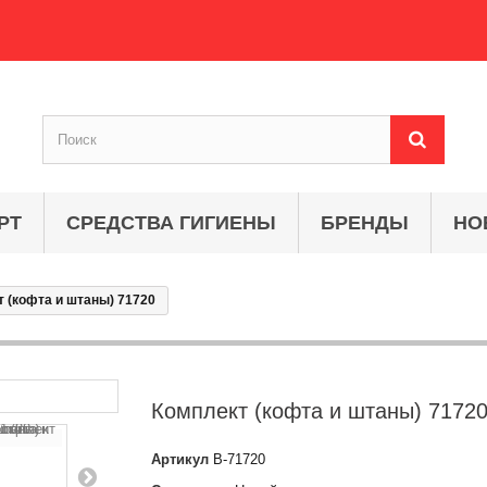
РТ
СРЕДСТВА ГИГИЕНЫ
БРЕНДЫ
НО
 (кофта и штаны) 71720
Комплект (кофта и штаны) 7172
Артикул
B-71720