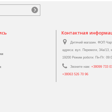
ись
Контактная информа
Дитячий магазин. ФОП Чар
адреса: вул. Перемоги, 34а/13, 
ии
19200 Режим роботи: Пн-Пт: 09:0
Звоните нам:
+38099 733 03
я
+38063 526 70 96