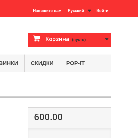
Напишите нам
Русский
Войти
Корзина
(пусто)
ВИНКИ
СКИДКИ
POP-IT
600.00
0