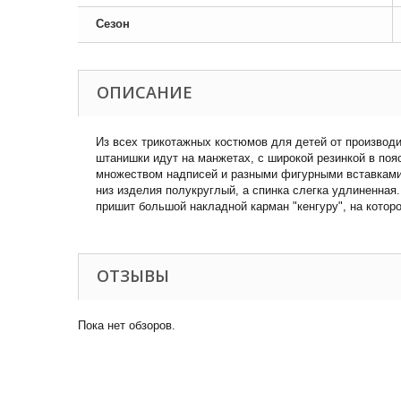
Сезон
ОПИСАНИЕ
Из всех трикотажных костюмов для детей от производи
штанишки идут на манжетах, с широкой резинкой в по
множеством надписей и разными фигурными вставками,
низ изделия полукруглый, а спинка слегка удлиненна
пришит большой накладной карман "кенгуру", на котор
ОТЗЫВЫ
Пока нет обзоров.