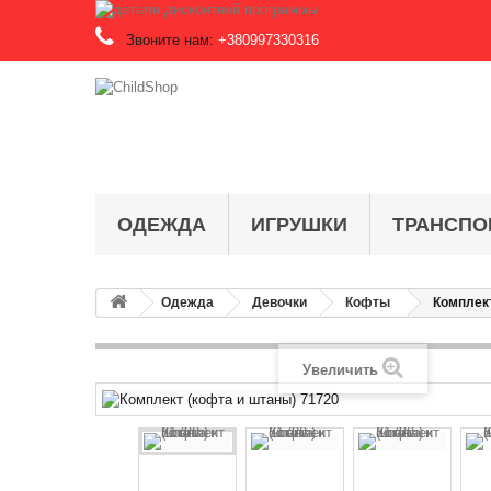
Звоните нам:
+380997330316
ОДЕЖДА
ИГРУШКИ
ТРАНСПО
Одежда
Девочки
Кофты
Комплект
Увеличить