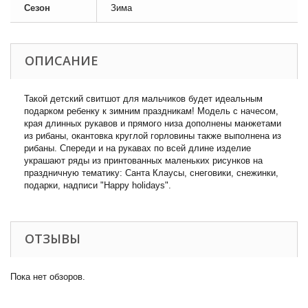
Сезон
Зима
ОПИСАНИЕ
Такой детский свитшот для мальчиков будет идеальным
подарком ребенку к зимним праздникам! Модель с начесом,
края длинных рукавов и прямого низа дополнены манжетами
из рибаны, окантовка круглой горловины также выполнена из
рибаны. Спереди и на рукавах по всей длине изделие
украшают ряды из принтованных маленьких рисунков на
праздничную тематику: Санта Клаусы, снеговики, снежинки,
подарки, надписи "Happy holidays".
ОТЗЫВЫ
Пока нет обзоров.