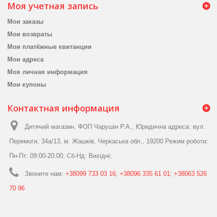
Моя учетная запись
Мои заказы
Мои возвраты
Мои платёжные квитанции
Мои адреса
Моя личная информация
Мои купоны
Контактная информация
Дитячий магазин. ФОП Чарушін Р.А., Юридична адреса: вул.
Перемоги, 34а/13, м. Жашків, Черкаська обл., 19200 Режим роботи:
Пн-Пт: 09:00-20:00; Сб-Нд: Вихідні;
Звоните нам:
+38099 733 03 16; +38096 335 61 01; +38063 526
70 96