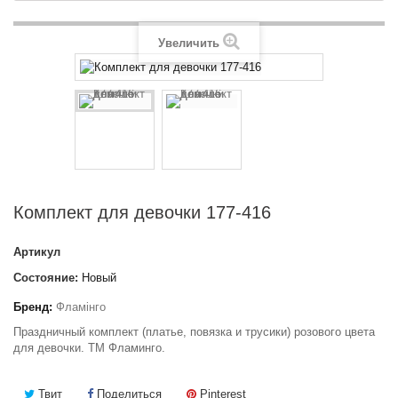
Увеличить
Комплект для девочки 177-416
Артикул
Состояние:
Новый
Бренд:
Фламінго
Праздничный комплект (платье, повязка и трусики) розового цвета
для девочки. ТМ Фламинго.
Твит
Поделиться
Pinterest