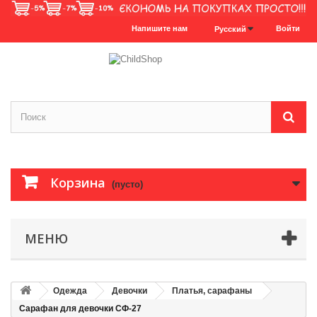
Напишите нам
Войти
Русский
Корзина
(пусто)
МЕНЮ
Одежда
Девочки
Платья, сарафаны
Сарафан для девочки СФ-27