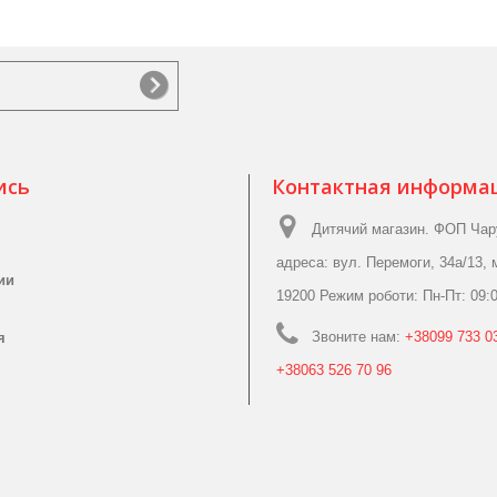
ись
Контактная информа
Дитячий магазин. ФОП Чар
адреса: вул. Перемоги, 34а/13, 
ии
19200 Режим роботи: Пн-Пт: 09:0
Звоните нам:
+38099 733 03
я
+38063 526 70 96