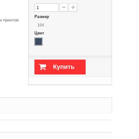
Размер
м принтом
104
Цвет
Купить