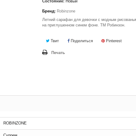
Состояние:
Новый
Бренд:
Robinzone
Летний сарафан для девочки с модным рисованы
на приглушенном синем фоне. ТМ Робинзон.
Твит
Поделиться
Pinterest
Печать
ROBINZONE
Супрем