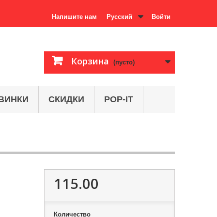
Напишите нам
Русский
Войти
Корзина
(пусто)
ВИНКИ
СКИДКИ
POP-IT
115.00
Количество