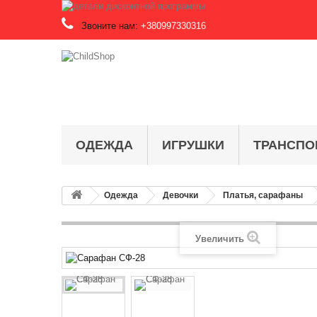
Звоните нам:
+380997330316
ОДЕЖДА
ИГРУШКИ
ТРАНСПО
Одежда
Девочки
Платья, сарафаны
Увеличить