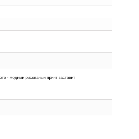
оте - модный рисованый принт заставит